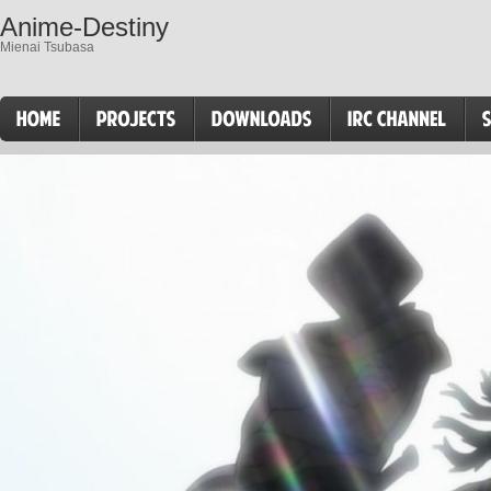
Anime-Destiny
Mienai Tsubasa